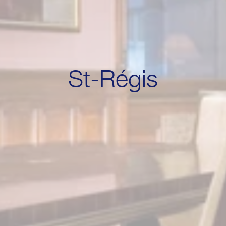
St-Régis