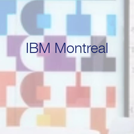
IBM Montreal